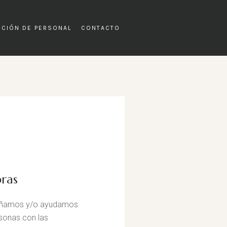
CCIÓN DE PERSONAL
CONTACTO
ras
ñamos y/o ayudamos
rsonas con las