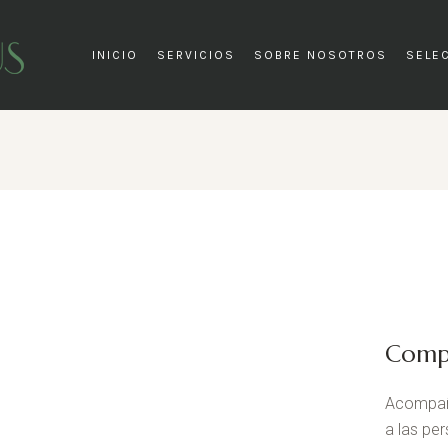
INICIO
SERVICIOS
SOBRE NOSOTROS
SELE
Comp
Acompa
a las pe