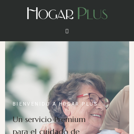
BIENVENIDO A HOGAR PLUS
Un servicio Premium
para el cuidado de