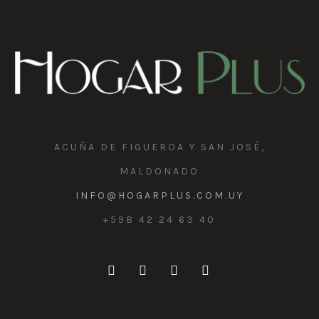
ACUÑA DE FIGUEROA Y SAN JOSÉ,
MALDONADO
INFO@HOGARPLUS.COM.UY
+598 42 24 63 40