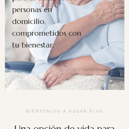
personas en
domicilio,
comprometidos con
tu bienestar.
BIENVENIDO A HOGAR PLUS
Una opción de vida para