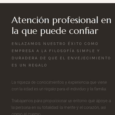
Atención profesional en
la que puede confiar
ENLAZAMOS NUESTRO ÉXITO COMO
EMPRESA A LA FILOSOFÍA SIMPLE Y
DURADERA DE QUE EL ENVEJECIMIENTO
ES UN REGALO
La riqueza de conocimientos y experiencia que viene
con la edad es un regalo para el individuo y la familia.
Trabajamos para proporcionar un entorno que apoye a
la persona en su totalidad: la mente y el corazón, así
como el cuerpo.