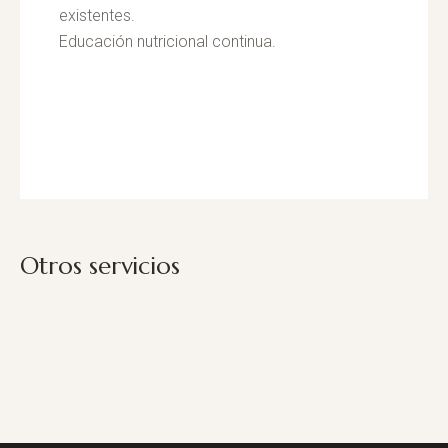
existentes.
Educación nutricional continua.
Otros servicios