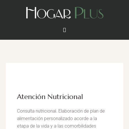
Atención Nutricional
Consulta nutricional. Elaboración de plan de
alimentación personalizado acorde a la
etapa de la vida y a las comorbilidades