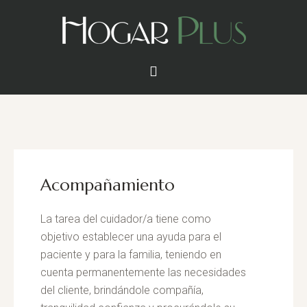
Acompañamiento
La tarea del cuidador/a tiene como
objetivo establecer una ayuda para el
paciente y para la familia, teniendo en
cuenta permanentemente las necesidades
del cliente, brindándole compañía,